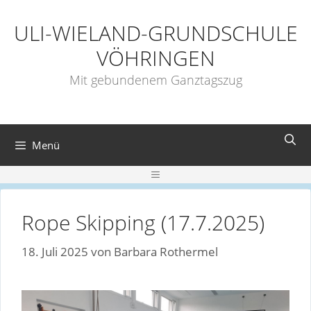
Zum
Inhalt
ULI-WIELAND-GRUNDSCHULE
springen
VÖHRINGEN
Mit gebundenem Ganztagszug
Menü
Menü
Rope Skipping (17.7.2025)
18. Juli 2025
von
Barbara Rothermel