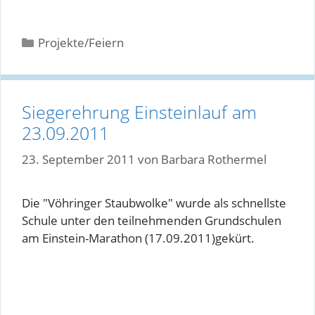
Kategorien
Projekte/Feiern
Siegerehrung Einsteinlauf am
23.09.2011
23. September 2011
von
Barbara Rothermel
Die "Vöhringer Staubwolke" wurde als schnellste
Schule unter den teilnehmenden Grundschulen
am Einstein-Marathon (17.09.2011)gekürt.