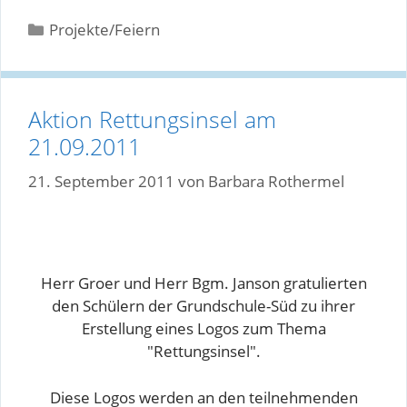
Kategorien
Projekte/Feiern
Aktion Rettungsinsel am
21.09.2011
21. September 2011
von
Barbara Rothermel
Herr Groer und Herr Bgm. Janson gratulierten
den Schülern der Grundschule-Süd zu ihrer
Erstellung eines Logos zum Thema
"Rettungsinsel".
Diese Logos werden an den teilnehmenden